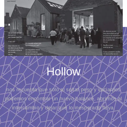
Hollow
nos recuerda que solo al soltar peso y vaciarnos
podemos encontrar un nuevo balance, abrirnos al
intercambio y dejar que lo inesperado fluya.