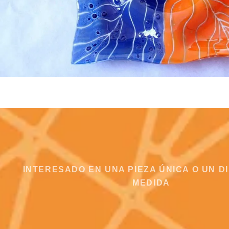
INTERESADO EN UNA PIEZA ÚNICA O UN D
MEDIDA