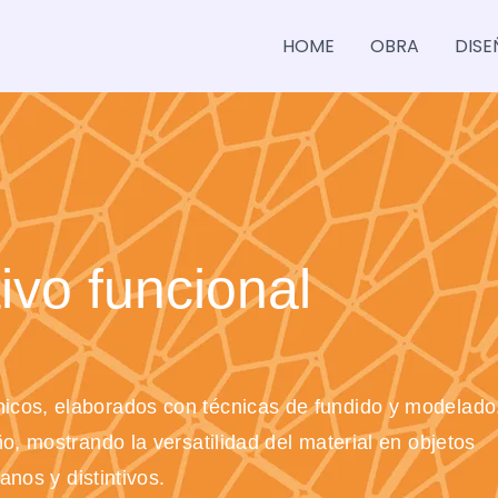
HOME
OBRA
DISE
ivo funcional
únicos, elaborados con técnicas de fundido y modelado
o, mostrando la versatilidad del material en objetos
ianos y distintivos.