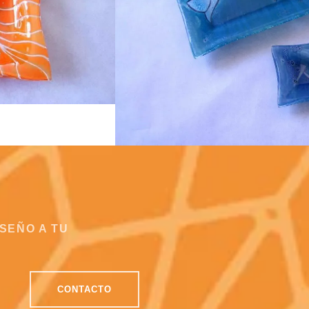
ISEÑO A TU
CONTACTO