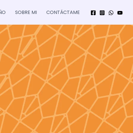
ÑO
SOBRE MI
CONTÁCTAME
.