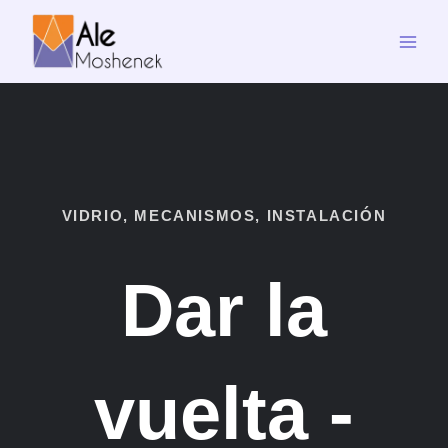
Ir
al
contenido
VIDRIO, MECANISMOS, INSTALACIÓN
Dar la
vuelta -