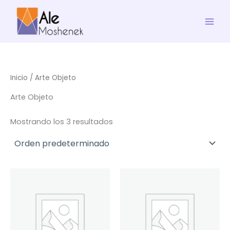
Ir
al
contenido
Inicio
/ Arte Objeto
Arte Objeto
Mostrando los 3 resultados