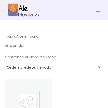
Ir
al
contenido
Inicio
/ Arte en vidrio
Arte en vidrio
Mostrando el único resultado