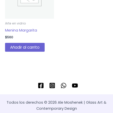
Arte en vidrio
Menina Margarita
$
560
Añadir al carrito
Todos los derechos © 2026 Ale Moshenek | Glass Art &
Contemporary Design